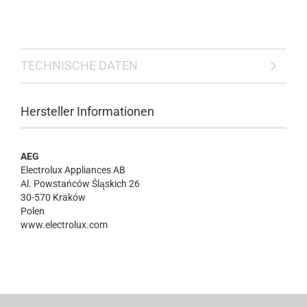
TECHNISCHE DATEN
Hersteller Informationen
AEG
Electrolux Appliances AB
Al. Powstańców Śląskich 26
30-570 Kraków
Polen
www.electrolux.com