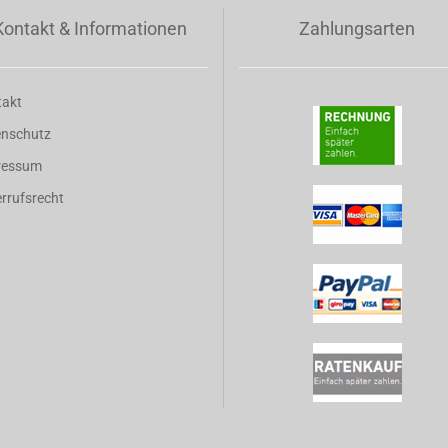
Kontakt & Informationen
Zahlungsarten
takt
enschutz
ressum
rrufsrecht