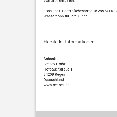
Vollfarbe erhältlich.
Epos: Die L-Form Küchenarmatur von SCHOCK.
Wasserhahn für Ihre Küche.
Hersteller Informationen
Schock
Schock GmbH
Hofbauerstraße 1
94209 Regen
Deutschland
www.schock.de