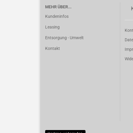
MEHR ÜBER...
Kundeninfos
Leasing
Kon
Entsorgung - Umwelt
Dat
Kontakt
Imp
Wide