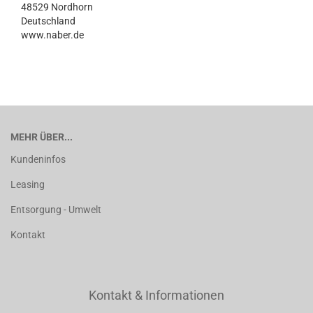
48529 Nordhorn
Deutschland
www.naber.de
MEHR ÜBER...
Kundeninfos
Leasing
Entsorgung - Umwelt
Kontakt
Kontakt & Informationen