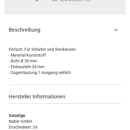
AUF DEN MERKZETTEL
Beschreibung
Einfach. Für Schalter und Steckdosen
- Material Kunststoff
- Bohr-Ø 50 mm
- Einbautiefe 34 mm
- Zugentlastung 1 Ausgang seitlich
Hersteller Informationen
Sonstige
Naber GmbH
Enschedestr. 24