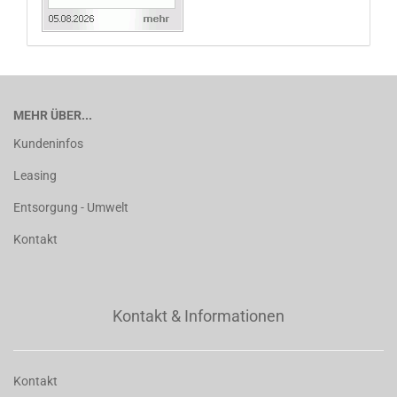
MEHR ÜBER...
Kundeninfos
Leasing
Entsorgung - Umwelt
Kontakt
Kontakt & Informationen
Kontakt