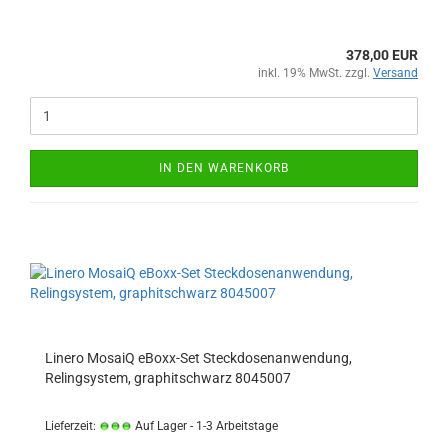
378,00 EUR
inkl. 19% MwSt. zzgl.
Versand
IN DEN WARENKORB
Linero MosaiQ eBoxx-Set Steckdosenanwendung,
Relingsystem, graphitschwarz 8045007
Lieferzeit:
Auf Lager - 1-3 Arbeitstage