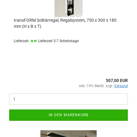
transFORM Solitärregal, Regalsystem, 750 x 300 x 180
mm (H x B x T)
Lieferzeit:
Lieferzeit 5-7 Arbeitstage
507,00 EUR
inkl. 19% MwSt. zzgl.
Versand
IN DEN WARENKORB