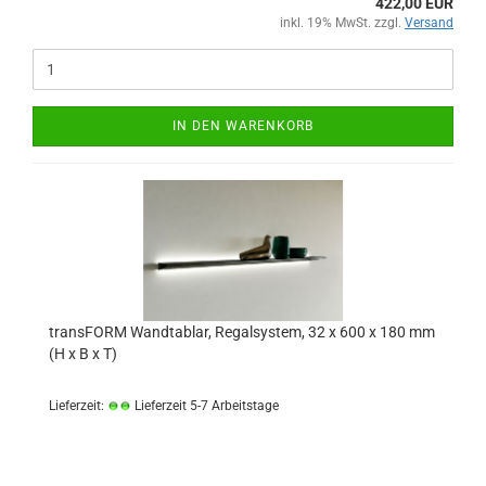
422,00 EUR
inkl. 19% MwSt. zzgl.
Versand
IN DEN WARENKORB
transFORM Wandtablar, Regalsystem, 32 x 600 x 180 mm
(H x B x T)
Lieferzeit:
Lieferzeit 5-7 Arbeitstage