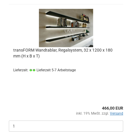
transFORM Wandtablar, Regalsystem, 32 x 1200 x 180
mm (H x B x T)
Lieferzeit:
Lieferzeit 5-7 Arbeitstage
466,00 EUR
inkl. 19% MwSt. zzgl.
Versand