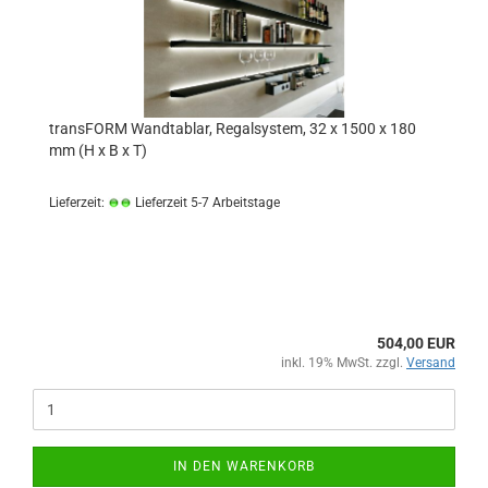
transFORM Wandtablar, Regalsystem, 32 x 1500 x 180
mm (H x B x T)
Lieferzeit:
Lieferzeit 5-7 Arbeitstage
504,00 EUR
inkl. 19% MwSt. zzgl.
Versand
IN DEN WARENKORB