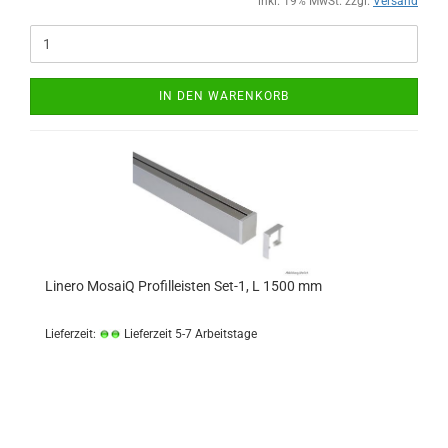
inkl. 19% MwSt. zzgl.
Versand
IN DEN WARENKORB
Linero MosaiQ Profilleisten Set-1, L 1500 mm
Lieferzeit:
Lieferzeit 5-7 Arbeitstage