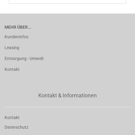
MEHR ÜBER...
Kundeninfos
Leasing
Entsorgung - Umwelt
Kontakt
Kontakt & Informationen
Kontakt
Datenschutz