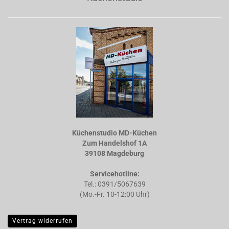
Küchenstudio MD-Küchen
Zum Handelshof 1A
39108 Magdeburg
Servicehotline:
Tel.: 0391/5067639
(Mo.-Fr. 10-12:00 Uhr)
Vertrag widerrufen