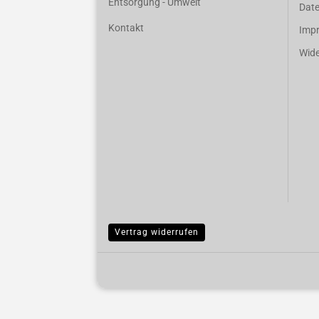
Entsorgung - Umwelt
Dat
Kontakt
Imp
Wide
Vertrag widerrufen