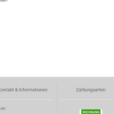
chen?
CH
NMAL
CHEN?
Kontakt & Informationen
Zahlungsarten
takt