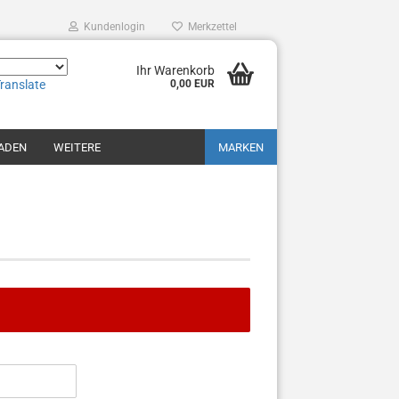
Kundenlogin
Merkzettel
Ihr Warenkorb
ranslate
0,00 EUR
ADEN
WEITERE
MARKEN