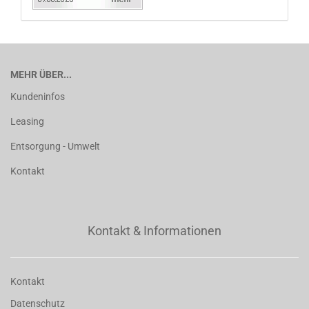
MEHR ÜBER...
Kundeninfos
Leasing
Entsorgung - Umwelt
Kontakt
Kontakt & Informationen
Kontakt
Datenschutz