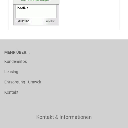
MEHR ÜBER...
Kundeninfos
Leasing
Entsorgung - Umwelt
Kontakt
Kontakt & Informationen