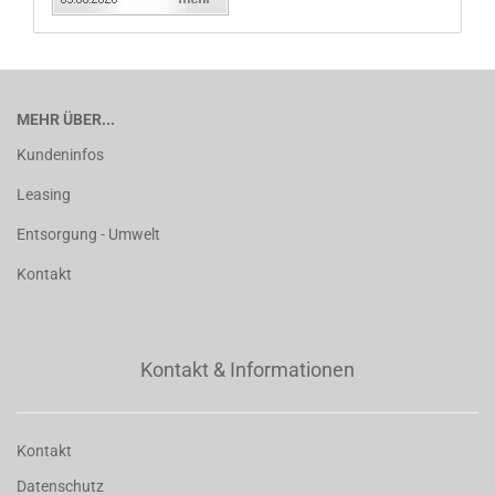
MEHR ÜBER...
Kundeninfos
Leasing
Entsorgung - Umwelt
Kontakt
Kontakt & Informationen
Kontakt
Datenschutz