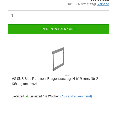
inkl. 19% MwSt. zzgl.
Versand
IN DEN WARENKORB
VS SUB Side Rahmen, Etagenauszug, H 619 mm, für 2
Körbe, anthrazit
Lieferzeit:
Lieferzeit 1-2 Wochen
(Ausland abweichend)