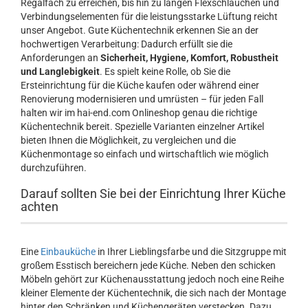
Regalfach zu erreichen, bis hin zu langen Flexschläuchen und
Verbindungselementen für die leistungsstarke Lüftung reicht
unser Angebot. Gute Küchentechnik erkennen Sie an der
hochwertigen Verarbeitung: Dadurch erfüllt sie die
Anforderungen an
Sicherheit, Hygiene, Komfort, Robustheit
und Langlebigkeit
. Es spielt keine Rolle, ob Sie die
Ersteinrichtung für die Küche kaufen oder während einer
Renovierung modernisieren und umrüsten – für jeden Fall
halten wir im hai-end.com Onlineshop genau die richtige
Küchentechnik bereit. Spezielle Varianten einzelner Artikel
bieten Ihnen die Möglichkeit, zu vergleichen und die
Küchenmontage so einfach und wirtschaftlich wie möglich
durchzuführen.
Darauf sollten Sie bei der Einrichtung Ihrer Küche
achten
Eine
Einbauküche
in Ihrer Lieblingsfarbe und die Sitzgruppe mit
großem Esstisch bereichern jede Küche. Neben den schicken
Möbeln gehört zur Küchenausstattung jedoch noch eine Reihe
kleiner Elemente der Küchentechnik, die sich nach der Montage
hinter den Schränken und Küchengeräten verstecken. Dazu