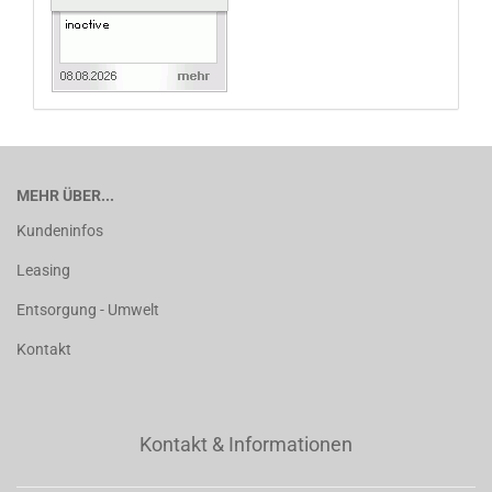
MEHR ÜBER...
Kundeninfos
Leasing
Entsorgung - Umwelt
Kontakt
Kontakt & Informationen