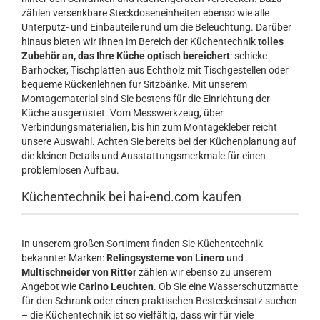
zählen versenkbare Steckdoseneinheiten ebenso wie alle
Unterputz- und Einbauteile rund um die Beleuchtung. Darüber
hinaus bieten wir Ihnen im Bereich der Küchentechnik
tolles
Zubehör an, das Ihre Küche optisch bereichert
: schicke
Barhocker, Tischplatten aus Echtholz mit Tischgestellen oder
bequeme Rückenlehnen für Sitzbänke. Mit unserem
Montagematerial sind Sie bestens für die Einrichtung der
Küche ausgerüstet. Vom Messwerkzeug, über
Verbindungsmaterialien, bis hin zum Montagekleber reicht
unsere Auswahl. Achten Sie bereits bei der Küchenplanung auf
die kleinen Details und Ausstattungsmerkmale für einen
problemlosen Aufbau.
Küchentechnik bei hai-end.com kaufen
In unserem großen Sortiment finden Sie Küchentechnik
bekannter Marken:
Relingsysteme von Linero
und
Multischneider von Ritter
zählen wir ebenso zu unserem
Angebot wie
Carino Leuchten
. Ob Sie eine Wasserschutzmatte
für den Schrank oder einen praktischen Besteckeinsatz suchen
– die Küchentechnik ist so vielfältig, dass wir für viele