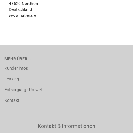
48529 Nordhorn
Deutschland
www.naber.de
MEHR ÜBER...
Kundeninfos
Leasing
Entsorgung - Umwelt
Kontakt
Kontakt & Informationen