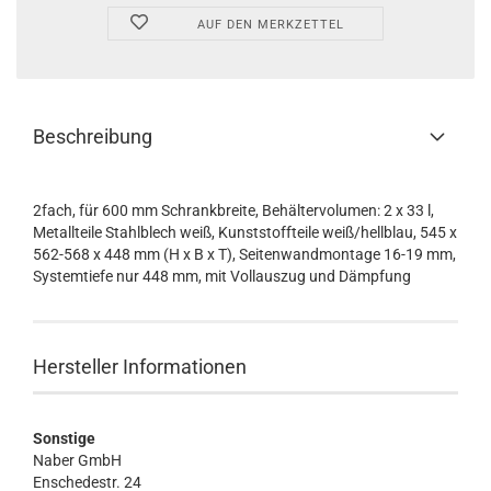
AUF DEN MERKZETTEL
Beschreibung
2fach, für 600 mm Schrankbreite, Behältervolumen: 2 x 33 l,
Metallteile Stahlblech weiß, Kunststoffteile weiß/hellblau, 545 x
562-568 x 448 mm (H x B x T), Seitenwandmontage 16-19 mm,
Systemtiefe nur 448 mm, mit Vollauszug und Dämpfung
Hersteller Informationen
Sonstige
Naber GmbH
Enschedestr. 24