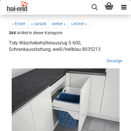
« Erster
« zurück
weiter »
Letzter »
364
Artikel in dieser Kategorie
Tidy Wäschebehälterauszug S 600,
Schrankausstattung, weiß/hellblau 8035213
Sonstige