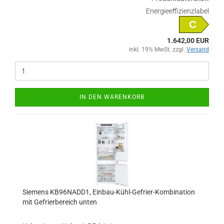
Energieeffizienzlabel
C
1.642,00 EUR
inkl. 19% MwSt. zzgl.
Versand
IN DEN WARENKORB
Siemens KB96NADD1, Einbau-Kühl-Gefrier-Kombination
mit Gefrierbereich unten