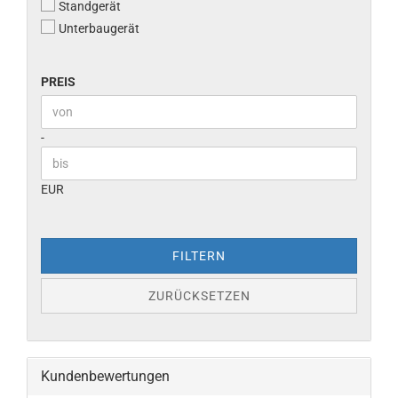
Standgerät
Unterbaugerät
PREIS
PREIS
Preis bis
-
EUR
FILTERN
ZURÜCKSETZEN
Kundenbewertungen