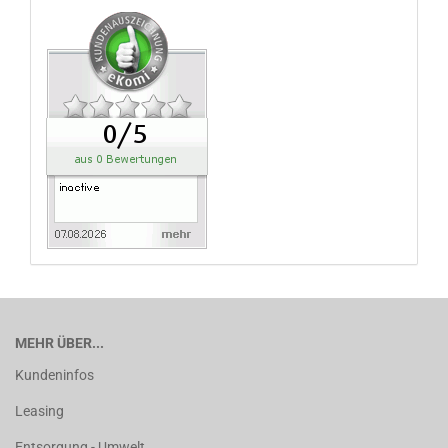
MEHR ÜBER...
Kundeninfos
Leasing
Entsorgung - Umwelt