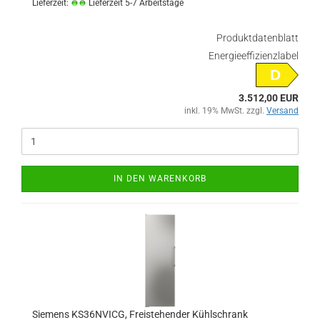
Lieferzeit:
Lieferzeit 5-7 Arbeitstage
Produktdatenblatt
Energieeffizienzlabel
D
3.512,00 EUR
inkl. 19% MwSt. zzgl.
Versand
IN DEN WARENKORB
Siemens KS36NVICG, Freistehender Kühlschrank