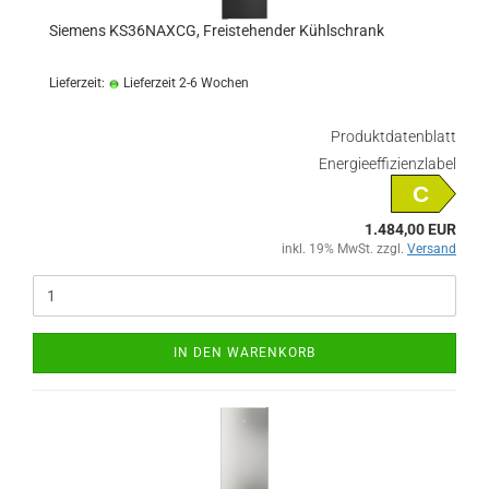
Siemens KS36NAXCG, Freistehender Kühlschrank
Lieferzeit:
Lieferzeit 2-6 Wochen
Produktdatenblatt
Energieeffizienzlabel
C
1.484,00 EUR
inkl. 19% MwSt. zzgl.
Versand
IN DEN WARENKORB