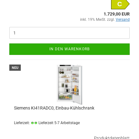
C
1.729,00 EUR
inkl. 19% MwSt. zzgl.
Versand
IN DEN WARENKORB
NEU
Siemens KI41RADC0, Einbau-Kühlschrank
Lieferzeit:
Lieferzeit 5-7 Arbeitstage
Produktdatenblatt