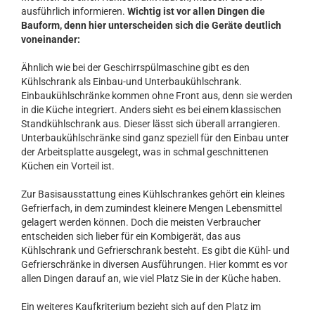
ausführlich informieren.
Wichtig ist vor allen Dingen die
Bauform, denn hier unterscheiden sich die Geräte deutlich
voneinander:
Ähnlich wie bei der Geschirrspülmaschine gibt es den
Kühlschrank als Einbau-und Unterbaukühlschrank.
Einbaukühlschränke kommen ohne Front aus, denn sie werden
in die Küche integriert. Anders sieht es bei einem klassischen
Standkühlschrank aus. Dieser lässt sich überall arrangieren.
Unterbaukühlschränke sind ganz speziell für den Einbau unter
der Arbeitsplatte ausgelegt, was in schmal geschnittenen
Küchen ein Vorteil ist.
Zur Basisausstattung eines Kühlschrankes gehört ein kleines
Gefrierfach, in dem zumindest kleinere Mengen Lebensmittel
gelagert werden können. Doch die meisten Verbraucher
entscheiden sich lieber für ein Kombigerät, das aus
Kühlschrank und Gefrierschrank besteht. Es gibt die Kühl- und
Gefrierschränke in diversen Ausführungen. Hier kommt es vor
allen Dingen darauf an, wie viel Platz Sie in der Küche haben.
Ein weiteres Kaufkriterium bezieht sich auf den Platz im