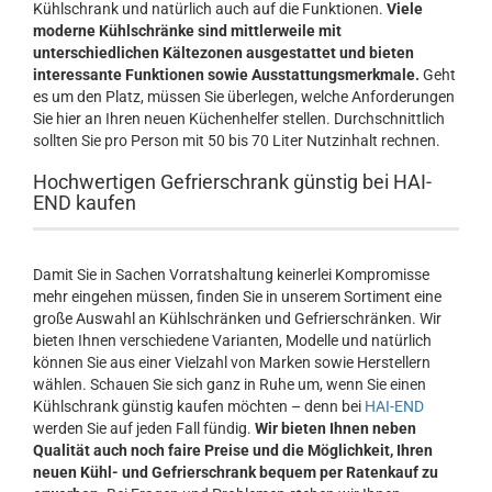
Kühlschrank und natürlich auch auf die Funktionen.
Viele
moderne Kühlschränke sind mittlerweile mit
unterschiedlichen Kältezonen ausgestattet und bieten
interessante Funktionen sowie Ausstattungsmerkmale.
Geht
es um den Platz, müssen Sie überlegen, welche Anforderungen
Sie hier an Ihren neuen Küchenhelfer stellen. Durchschnittlich
sollten Sie pro Person mit 50 bis 70 Liter Nutzinhalt rechnen.
Hochwertigen Gefrierschrank günstig bei HAI-
END kaufen
Damit Sie in Sachen Vorratshaltung keinerlei Kompromisse
mehr eingehen müssen, finden Sie in unserem Sortiment eine
große Auswahl an Kühlschränken und Gefrierschränken. Wir
bieten Ihnen verschiedene Varianten, Modelle und natürlich
können Sie aus einer Vielzahl von Marken sowie Herstellern
wählen. Schauen Sie sich ganz in Ruhe um, wenn Sie einen
Kühlschrank günstig kaufen möchten – denn bei
HAI-END
werden Sie auf jeden Fall fündig.
Wir bieten Ihnen neben
Qualität auch noch faire Preise und die Möglichkeit, Ihren
neuen Kühl- und Gefrierschrank bequem per Ratenkauf zu