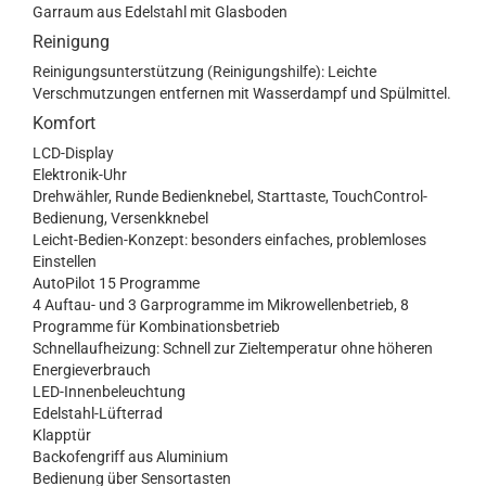
Garraum aus Edelstahl mit Glasboden
Reinigung
Reinigungsunterstützung (Reinigungshilfe): Leichte
Verschmutzungen entfernen mit Wasserdampf und Spülmittel.
Komfort
LCD-Display
Elektronik-Uhr
Drehwähler, Runde Bedienknebel, Starttaste, TouchControl-
Bedienung, Versenkknebel
Leicht-Bedien-Konzept: besonders einfaches, problemloses
Einstellen
AutoPilot 15 Programme
4 Auftau- und 3 Garprogramme im Mikrowellenbetrieb, 8
Programme für Kombinationsbetrieb
Schnellaufheizung: Schnell zur Zieltemperatur ohne höheren
Energieverbrauch
LED-Innenbeleuchtung
Edelstahl-Lüfterrad
Klapptür
Backofengriff aus Aluminium
Bedienung über Sensortasten