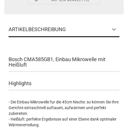
AUF DEN MERKZETTEL
ARTIKELBESCHREIBUNG
Bosch CMA585GB1, Einbau Mikrowelle mit
Heißluft
Highlights
- Die Einbau-Mikrowelle fur die 45cm Nische: so können Sie Ihre
Gerichte extraschnell auftauen, aufwärmen und perfekt
zubereiten.
- Heißluft: perfekte Ergebnisse auf einer Ebene dank optimaler
Wärmeverteilung.