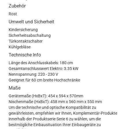
Zubehör
Rost
Umwelt und Sicherheit
Kindersicherung
Sicherheitsabschaltung
Türkontaktschalter
Kühlgebläse
Technische Info
Länge des Anschlusskabels: 180 cm
Gesamtanschlusswert Elektro: 3.35 kW
Nennspannung: 220 - 230 V
Geeignet für 60 cm breite Hochschränke
Maße
Gerätemaße (HxBxT): 454 x 594 x 570mm
Nischenmaße (HxBxT): 458 mm x 560 mm x 550 mm
Um die technische und optische Kompatibilität zu
gewährleisten, empfehlen wir Ihnen, Komplementär-Produkte
innerhalb der Produktserie Serie 6 zu wählen, um die
bestmögliche Einbausituation Ihrer Einbaugeräte zu