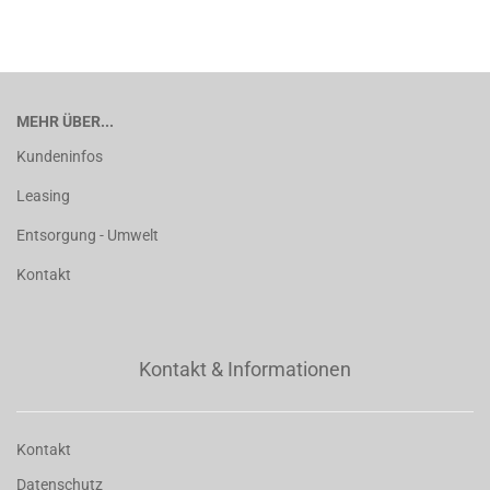
MEHR ÜBER...
Kundeninfos
Leasing
Entsorgung - Umwelt
Kontakt
Kontakt & Informationen
Kontakt
Datenschutz