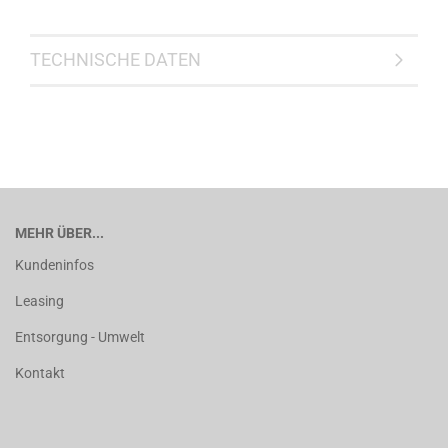
TECHNISCHE DATEN
MEHR ÜBER...
Kundeninfos
Leasing
Entsorgung - Umwelt
Kontakt